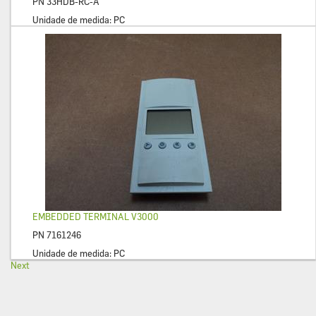
PN
33HDB-RC-A
Unidade de medida:
PC
EMBEDDED TERMINAL V3000
PN
7161246
Unidade de medida:
PC
Next