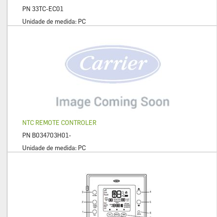
PN
33TC-EC01
Unidade de medida:
PC
NTC REMOTE CONTROLER
PN
B034703H01-
Unidade de medida:
PC