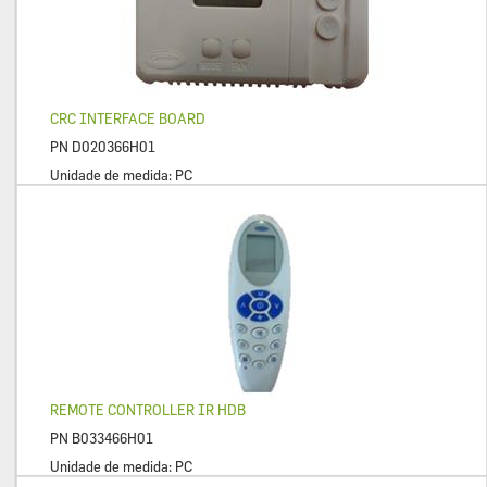
CRC INTERFACE BOARD
PN
D020366H01
Unidade de medida:
PC
REMOTE CONTROLLER IR HDB
PN
B033466H01
Unidade de medida:
PC