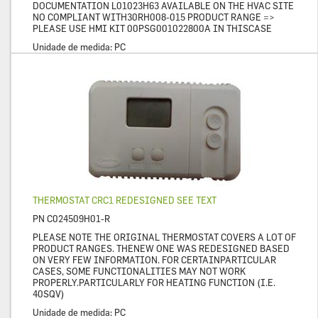
DOCUMENTATION L01023H63 AVAILABLE ON THE HVAC SITE
NO COMPLIANT WITH30RH008-015 PRODUCT RANGE =>
PLEASE USE HMI KIT 00PSG001022800A IN THISCASE
Unidade de medida:
PC
THERMOSTAT CRC1 REDESIGNED SEE TEXT
PN
C024509H01-R
PLEASE NOTE THE ORIGINAL THERMOSTAT COVERS A LOT OF
PRODUCT RANGES. THENEW ONE WAS REDESIGNED BASED
ON VERY FEW INFORMATION. FOR CERTAINPARTICULAR
CASES, SOME FUNCTIONALITIES MAY NOT WORK
PROPERLY.PARTICULARLY FOR HEATING FUNCTION (I.E.
40SQV)
Unidade de medida:
PC