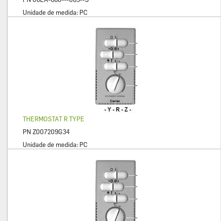
Unidade de medida:
PC
THERMOSTAT R TYPE
PN
Z007209G34
Unidade de medida:
PC