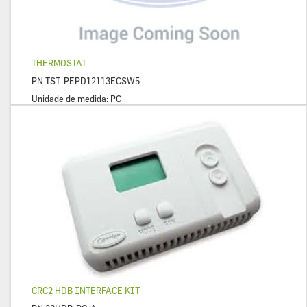
THERMOSTAT
PN
TST-PEPD12113ECSW5
Unidade de medida:
PC
CRC2 HDB INTERFACE KIT