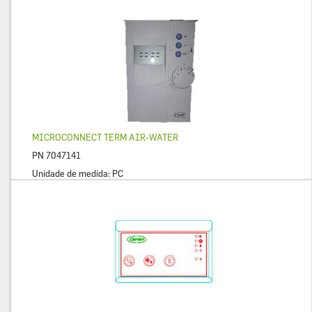
MICROCONNECT TERM AIR-WATER
PN
7047141
Unidade de medida:
PC