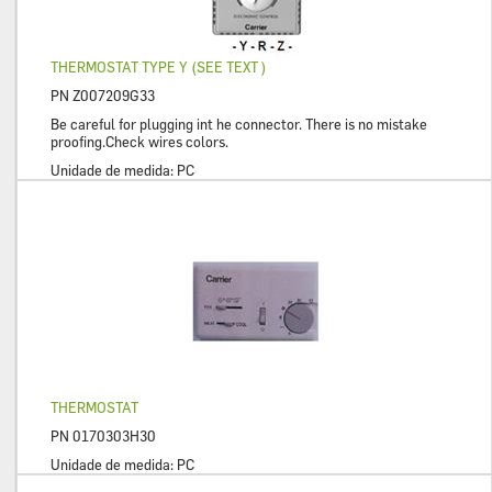
THERMOSTAT TYPE Y (SEE TEXT )
PN
Z007209G33
Be careful for plugging int he connector. There is no mistake
proofing.Check wires colors.
Unidade de medida:
PC
THERMOSTAT
PN
0170303H30
Unidade de medida:
PC