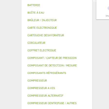
PIECE MODULINE
KITS QUALITÉ
MANOMETRE
AUTR
BATTERIE
BOÎTE À EAU
BRÛLEUR / INJECTEUR
CARTE ELECTRONIQUE
CARTOUCHE DESHYDRATEUR
CIRCULATEUR
COFFRET ELECTRIQUE
COMPOSANT / CAPTEUR DE PRESSION
COMPOSANT DE DETECTION / MESURE
COMPOSANTS RÉFRIGÉRANTS
COMPRESSEUR
COMPRESSEUR A VIS
COMPRESSEUR ALTERNATIF
COMPRESSEUR CENTRIFUGE / AUTRES