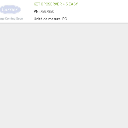
ES
KIT OPCSERVER > 5 EASY
PN:
7567950
Unité de mesure:
PC