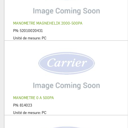
MANOMETRE MAGNEHELIK 2000-500PA
PN:
52010020431
Unité de mesure:
PC
MANOMETRE 0 A 500PA
PN:
814023
Unité de mesure:
PC