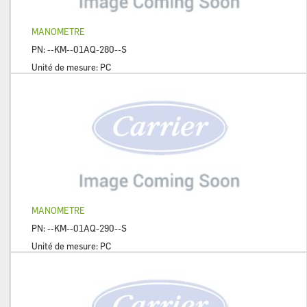
MANOMETRE
PN:
--KM--01AQ-280--S
Unité de mesure:
PC
MANOMETRE
PN:
--KM--01AQ-290--S
Unité de mesure:
PC