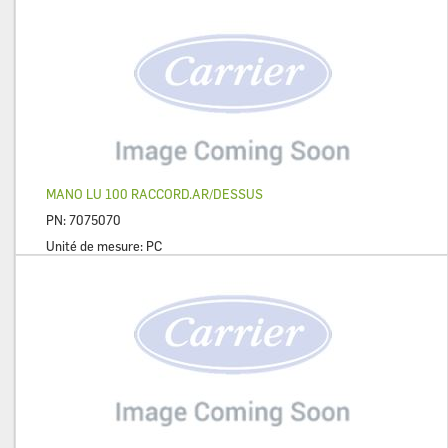
MANO LU 100 RACCORD.AR/DESSUS
PN:
7075070
Unité de mesure:
PC