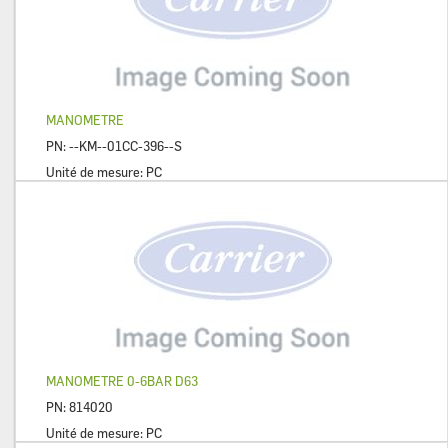
MANOMETRE
PN:
--KM--01CC-396--S
Unité de mesure:
PC
MANOMETRE 0-6BAR D63
PN:
814020
Unité de mesure:
PC