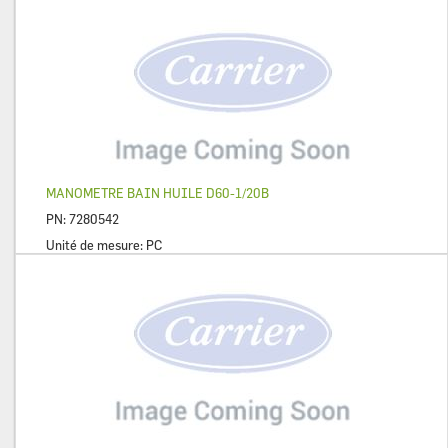
MANOMETRE BAIN HUILE D60-1/20B
PN:
7280542
Unité de mesure:
PC