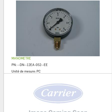
MANOMETRE
PN:
--DN--12EA-052--EE
Unité de mesure:
PC