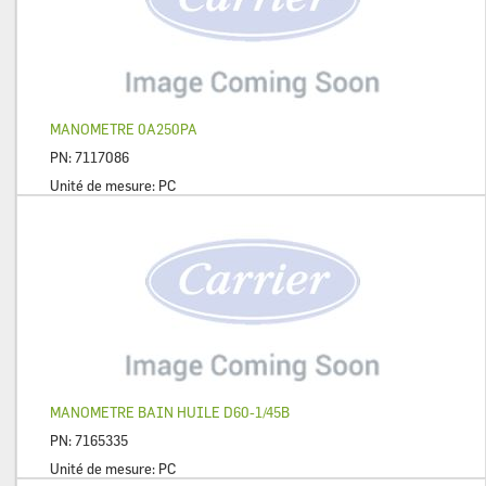
MANOMETRE 0A250PA
PN:
7117086
Unité de mesure:
PC
MANOMETRE BAIN HUILE D60-1/45B
PN:
7165335
Unité de mesure:
PC