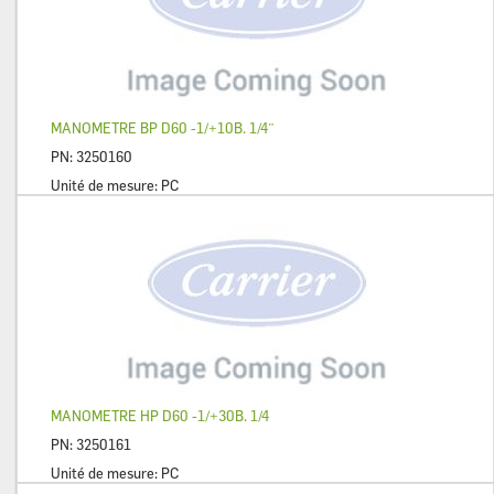
MANOMETRE BP D60 -1/+10B. 1/4¨
PN:
3250160
Unité de mesure:
PC
MANOMETRE HP D60 -1/+30B. 1/4
PN:
3250161
Unité de mesure:
PC