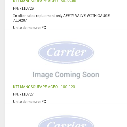
KIT MANOSOUPAPE AGEO+ 50-65-80
PN:
7110726
In after sales replacment only AFETY VALVE WITH GAUGE
7114287
Unité de mesure:
PC
KIT MANOSOUPAPE AGEO+ 100-120
PN:
7110727
Unité de mesure:
PC