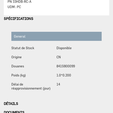
PN
33HDB-RC-A
UDM :
PC
SPÉCIFICATIONS
General
Statut de Stock
Disponible
Origine
CN
Douanes
8415900099
Poids (kg)
1.0*0.200
Délai de
14
réapprovisionnement (jour)
DÉTAILS
DOCUMENTS