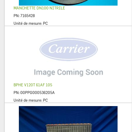
MANCHETTE DN100 NITRILE
PN:
7165428
Unité de mesure:
PC
BPHE V120T 61AF 105
PN:
00PPG000536205A
Unité de mesure:
PC