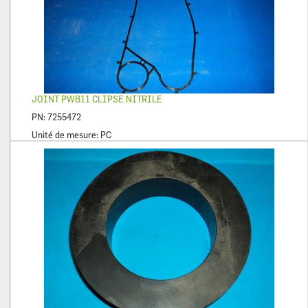
JOINT PWB11 CLIPSE NITRILE
PN:
7255472
Unité de mesure:
PC