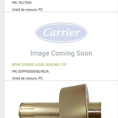
PN:
7017554
Unité de mesure:
PC
BPHE DFX400 LG520 30/61WG 170
PN:
00PPG000561402A
Unité de mesure:
PC