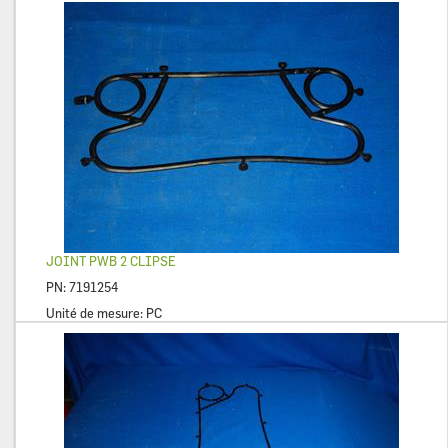
JOINT PWB 2 CLIPSE
PN:
7191254
Unité de mesure:
PC