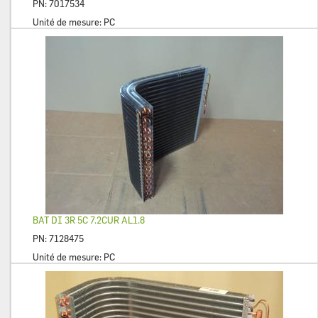
PN:
7017534
Unité de mesure:
PC
BAT DI 3R 5C 7.2CUR AL1.8
PN:
7128475
Unité de mesure:
PC