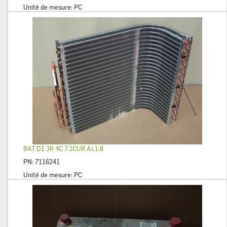
Unité de mesure:
PC
BAT DI 3R 4C 7.2CUR AL1.8
PN:
7116241
Unité de mesure:
PC