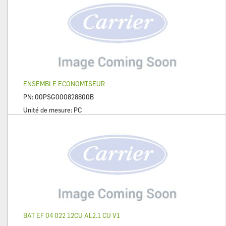
ENSEMBLE ECONOMISEUR
PN:
00PSG000828800B
Unité de mesure:
PC
BAT EF 04 022 12CU AL2.1 CU V1