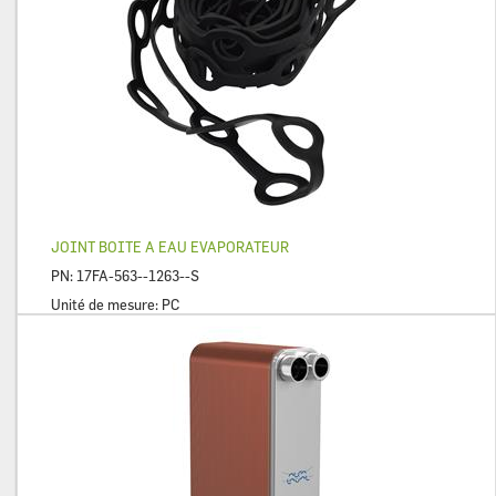
JOINT BOITE A EAU EVAPORATEUR
PN:
17FA-563--1263--S
Unité de mesure:
PC