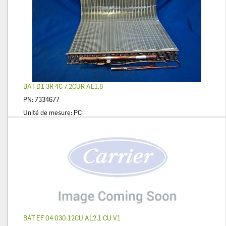
BAT DI 3R 4C 7,2CUR AL1.8
PN:
7334677
Unité de mesure:
PC
BAT EF 04 030 12CU AL2,1 CU V1