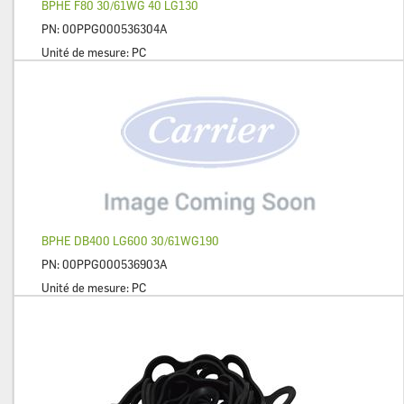
BPHE F80 30/61WG 40 LG130
PN:
00PPG000536304A
Unité de mesure:
PC
BPHE DB400 LG600 30/61WG190
PN:
00PPG000536903A
Unité de mesure:
PC