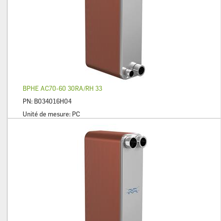
BPHE AC70-60 30RA/RH 33
PN:
B034016H04
Unité de mesure:
PC