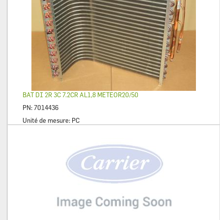
BAT DI 2R 3C 7.2CR AL1,8 METEOR20/50
PN:
7014436
Unité de mesure:
PC