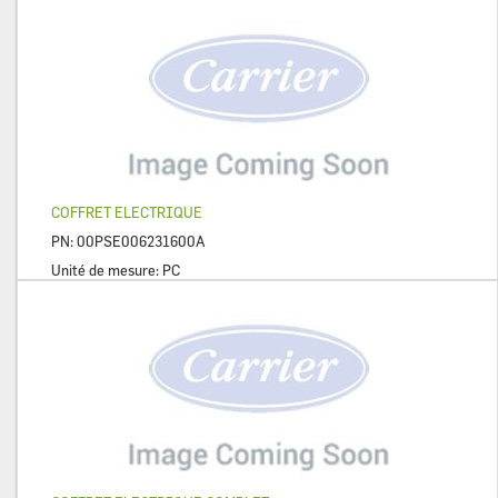
COFFRET ELECTRIQUE
PN:
00PSE006231600A
Unité de mesure:
PC