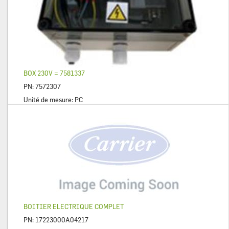
BOX 230V = 7581337
PN:
7572307
Unité de mesure:
PC
BOITIER ELECTRIQUE COMPLET
PN:
17223000A04217