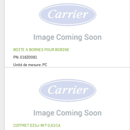
BOITE A BORNES POUR BOBINE
PN:
018Z0081
Unité de mesure:
PC
COFFRET DISJ-M/T 0,63/1A