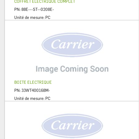
COFFRET ELECTRIQUE COMPLET
PN:
88E---ST--0208E-
Unité de mesure:
PC
BOITE ELECTRIQUE
PN:
33WT400168M-
Unité de mesure:
PC