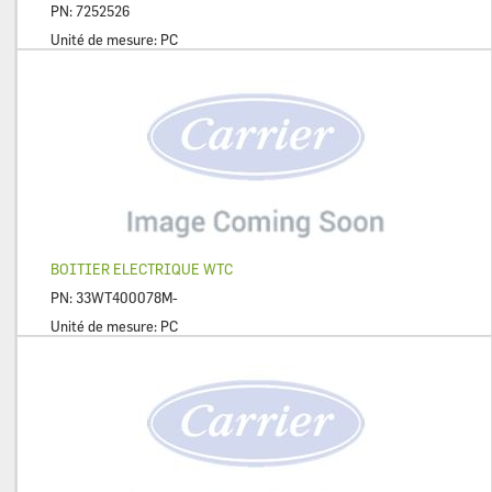
PN:
7252526
Unité de mesure:
PC
BOITIER ELECTRIQUE WTC
PN:
33WT400078M-
Unité de mesure:
PC