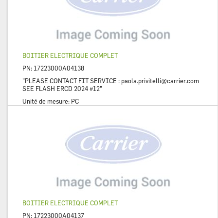
BOITIER ELECTRIQUE COMPLET
PN:
17223000A04138
"PLEASE CONTACT FIT SERVICE :
paola.privitelli@carrier.com
SEE FLASH ERCD 2024 #12"
Unité de mesure:
PC
BOITIER ELECTRIQUE COMPLET
PN:
17223000A04137