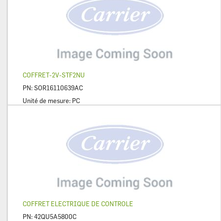
COFFRET-2V-STF2NU
PN:
SOR16110639AC
Unité de mesure:
PC
COFFRET ELECTRIQUE DE CONTROLE
PN:
42QU5A5800C