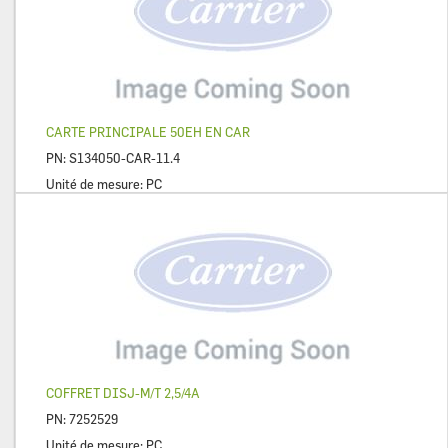
CARTE PRINCIPALE 50EH EN CAR
PN:
S134050-CAR-11.4
Unité de mesure:
PC
COFFRET DISJ-M/T 2,5/4A
PN:
7252529
Unité de mesure:
PC