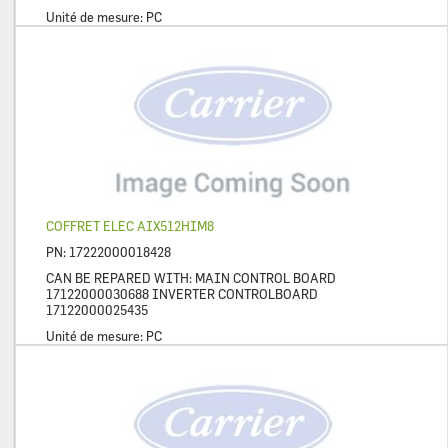
Unité de mesure:
PC
COFFRET ELEC AIX512HIM8
PN:
17222000018428
CAN BE REPARED WITH: MAIN CONTROL BOARD
17122000030688 INVERTER CONTROLBOARD
17122000025435
Unité de mesure:
PC