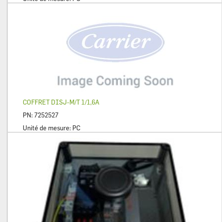
COFFRET DISJ-M/T 1/1,6A
PN:
7252527
Unité de mesure:
PC