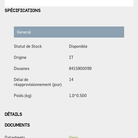
SPÉCIFICATIONS
General
Statut de Stock
Disponible
Origine
IT
Douanes
8415900099
Délai de
14
réapprovisionnement (jour)
Poids (kg)
1.0*0.500
DÉTAILS
DOCUMENTS
Datasheets
View