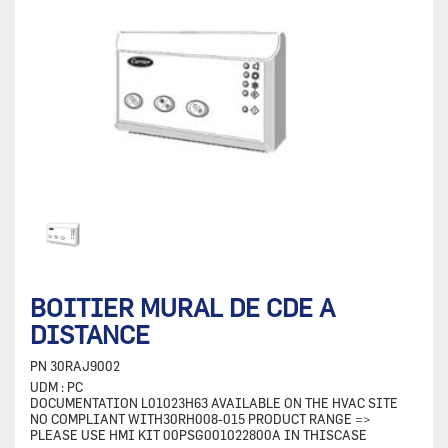
BOITIER MURAL DE CDE A
DISTANCE
PN
30RAJ9002
UDM :
PC
DOCUMENTATION L01023H63 AVAILABLE ON THE HVAC SITE
NO COMPLIANT WITH30RH008-015 PRODUCT RANGE =>
PLEASE USE HMI KIT 00PSG001022800A IN THISCASE