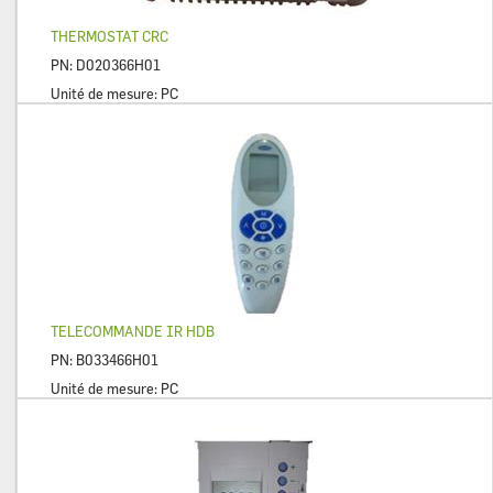
THERMOSTAT CRC
PN:
D020366H01
Unité de mesure:
PC
TELECOMMANDE IR HDB
PN:
B033466H01
Unité de mesure:
PC