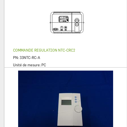
COMMANDE REGULATION NTC-CRC2
PN:
33NTC-RC-A
Unité de mesure:
PC