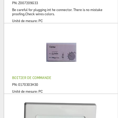
PN:
Z007209G33
Be careful for plugging int he connector. There is no mistake
proofing.Check wires colors.
Unité de mesure:
PC
BOITIER DE COMMANDE
PN:
0170303H30
Unité de mesure:
PC