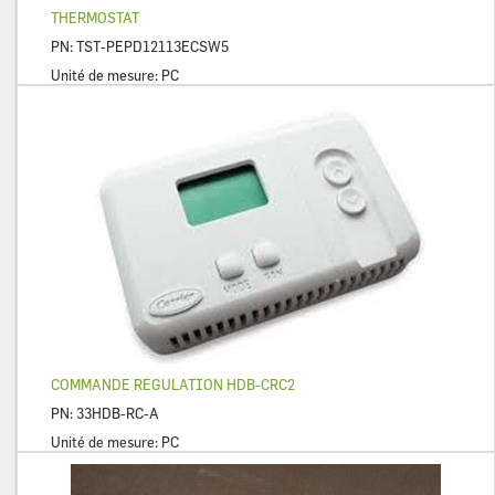
THERMOSTAT
PN:
TST-PEPD12113ECSW5
Unité de mesure:
PC
COMMANDE REGULATION HDB-CRC2
PN:
33HDB-RC-A
Unité de mesure:
PC