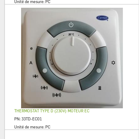
Unité de mesure:
PC
THERMOSTAT TYPE D (230V) MOTEUR EC
PN:
33TD-EC01
Unité de mesure:
PC