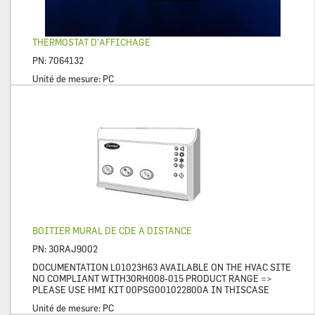
THERMOSTAT D'AFFICHAGE
PN:
7064132
Unité de mesure:
PC
BOITIER MURAL DE CDE A DISTANCE
PN:
30RAJ9002
DOCUMENTATION L01023H63 AVAILABLE ON THE HVAC SITE
NO COMPLIANT WITH30RH008-015 PRODUCT RANGE =>
PLEASE USE HMI KIT 00PSG001022800A IN THISCASE
Unité de mesure:
PC