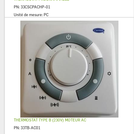
PN:
33CSCPACHP-01
Unité de mesure:
PC
THERMOSTAT TYPE B (230V) MOTEUR AC
PN:
33TB-AC01