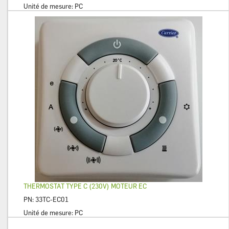
Unité de mesure:
PC
THERMOSTAT TYPE C (230V) MOTEUR EC
PN:
33TC-EC01
Unité de mesure:
PC