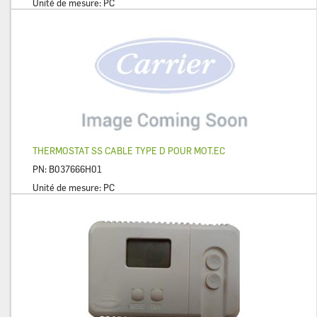
Unité de mesure:
PC
THERMOSTAT SS CABLE TYPE D POUR MOT.EC
PN:
B037666H01
Unité de mesure:
PC