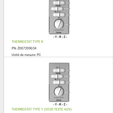
THERMOSTAT TYPE R
PN:
Z007209G34
Unité de mesure:
PC
THERMOSTAT TYPE Y (VOIR TEXTE ADV)