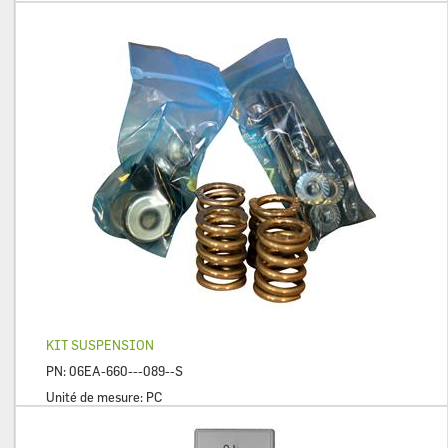
KIT SUSPENSION
PN:
06EA-660---089--S
Unité de mesure:
PC