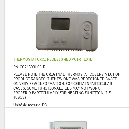
THERMOSTAT CRC1 REDESIGNED VOIR TEXTE
PN:
C024509H01-R
PLEASE NOTE THE ORIGINAL THERMOSTAT COVERS A LOT OF
PRODUCT RANGES. THENEW ONE WAS REDESIGNED BASED
ON VERY FEW INFORMATION. FOR CERTAINPARTICULAR
CASES, SOME FUNCTIONALITIES MAY NOT WORK
PROPERLY.PARTICULARLY FOR HEATING FUNCTION (I.E.
40SQV)
Unité de mesure:
PC