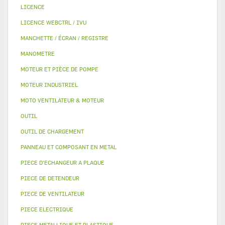
LICENCE
LICENCE WEBCTRL / IVU
MANCHETTE / ÉCRAN / REGISTRE
MANOMETRE
MOTEUR ET PIÈCE DE POMPE
MOTEUR INDUSTRIEL
MOTO VENTILATEUR & MOTEUR
OUTIL
OUTIL DE CHARGEMENT
PANNEAU ET COMPOSANT EN METAL
PIECE D'ECHANGEUR A PLAQUE
PIECE DE DETENDEUR
PIECE DE VENTILATEUR
PIECE ELECTRIQUE
PIECE METALLIQUE ET PLASTIQUE