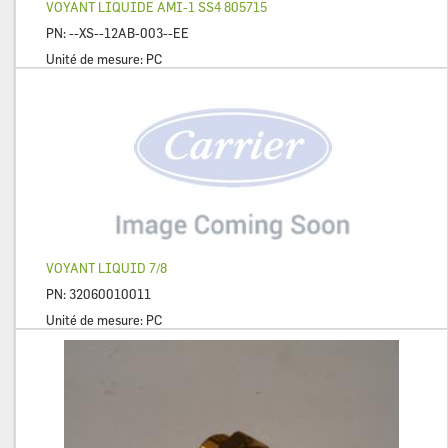
VOYANT LIQUIDE AMI-1 SS4 805715
PN:
--XS--12AB-003--EE
Unité de mesure:
PC
VOYANT LIQUID 7/8
PN:
32060010011
Unité de mesure:
PC