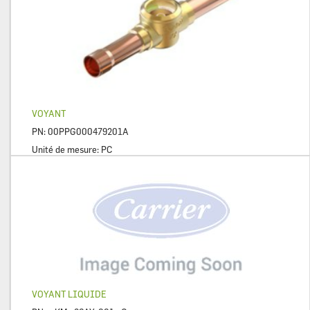
VOYANT
PN:
00PPG000479201A
Unité de mesure:
PC
VOYANT LIQUIDE