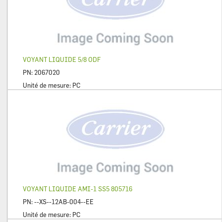
VOYANT LIQUIDE 5/8 ODF
PN:
2067020
Unité de mesure:
PC
VOYANT LIQUIDE AMI-1 SS5 805716
PN:
--XS--12AB-004--EE
Unité de mesure:
PC