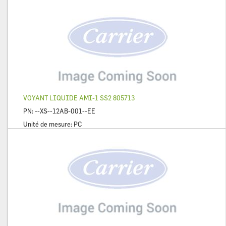
VOYANT LIQUIDE AMI-1 SS2 805713
PN:
--XS--12AB-001--EE
Unité de mesure:
PC