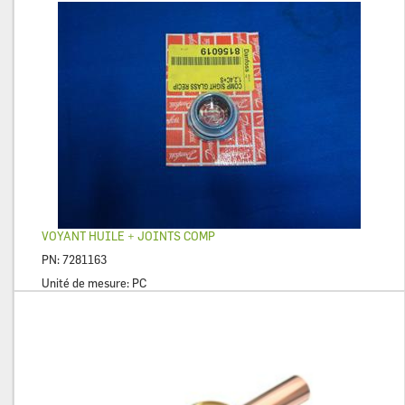
VOYANT HUILE + JOINTS COMP
PN:
7281163
Unité de mesure:
PC