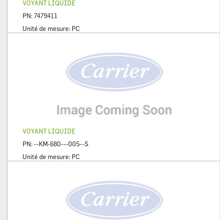
VOYANT LIQUIDE
PN:
7479411
Unité de mesure:
PC
VOYANT LIQUIDE
PN:
--KM-680---005--S
Unité de mesure:
PC