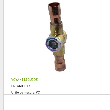
VOYANT LIQUIDE
PN:
AMI1TT7
Unité de mesure:
PC