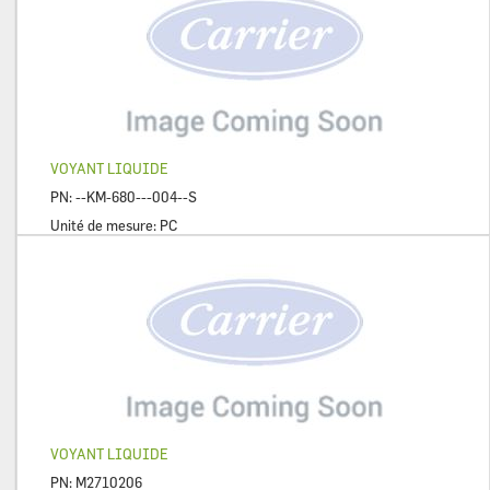
VOYANT LIQUIDE
PN:
--KM-680---004--S
Unité de mesure:
PC
VOYANT LIQUIDE
PN:
M2710206