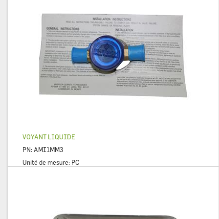
VOYANT LIQUIDE
PN:
AMI1MM3
Unité de mesure:
PC