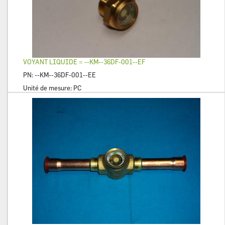
VOYANT LIQUIDE = --KM--36DF-001--EF
PN:
--KM--36DF-001--EE
Unité de mesure:
PC