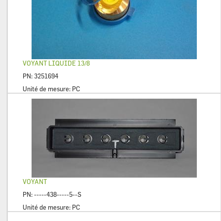
VOYANT LIQUIDE 13/8
PN:
3251694
Unité de mesure:
PC
VOYANT
PN:
-----438-----5--S
Unité de mesure:
PC