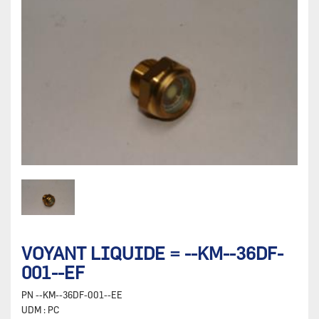
VOYANT LIQUIDE = --KM--36DF-
001--EF
PN
--KM--36DF-001--EE
UDM :
PC