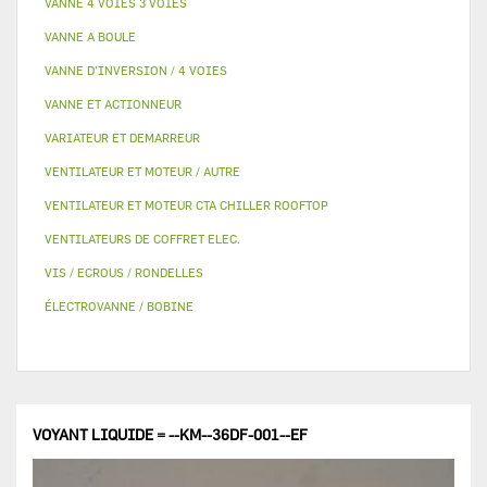
VANNE 4 VOIES 3 VOIES
VANNE A BOULE
VANNE D’INVERSION / 4 VOIES
VANNE ET ACTIONNEUR
VARIATEUR ET DEMARREUR
VENTILATEUR ET MOTEUR / AUTRE
VENTILATEUR ET MOTEUR CTA CHILLER ROOFTOP
VENTILATEURS DE COFFRET ELEC.
VIS / ECROUS / RONDELLES
ÉLECTROVANNE / BOBINE
VOYANT LIQUIDE = --KM--36DF-001--EF