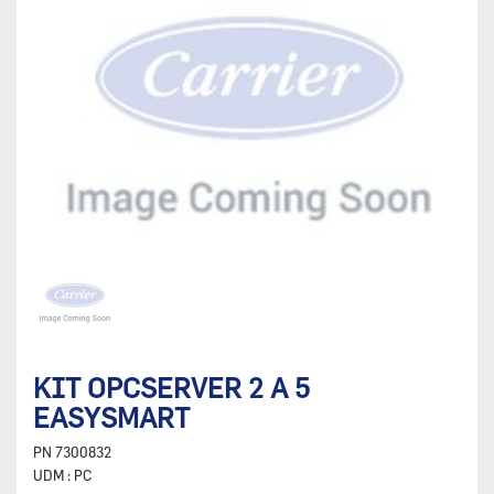
KIT OPCSERVER 2 A 5
EASYSMART
PN
7300832
UDM :
PC