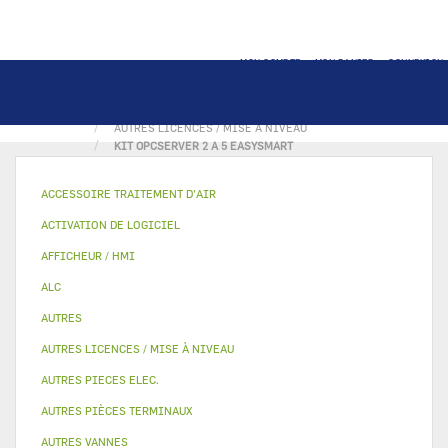
MON COMPTE
MON PANIER
CONNEXION
ACCUEIL
LICENCE
AUTRES LICENCES / MISE À NIVEAU
KIT OPCSERVER 2 A 5 EASYSMART
ACCESSOIRE TRAITEMENT D’AIR
ACTIVATION DE LOGICIEL
AFFICHEUR / HMI
ALC
AUTRES
AUTRES LICENCES / MISE À NIVEAU
AUTRES PIECES ELEC.
AUTRES PIÈCES TERMINAUX
AUTRES VANNES