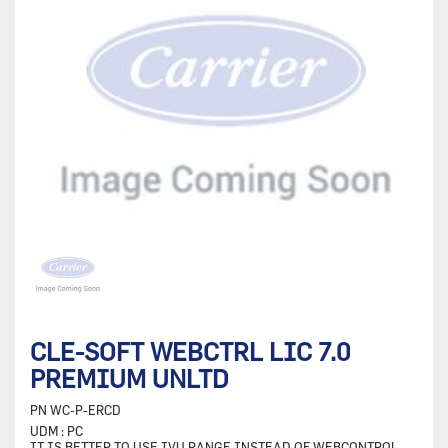
CLE-SOFT WEBCTRL LIC 7.0
PREMIUM UNLTD
PN
WC-P-ERCD
UDM :
PC
IT IS BETTER TO USE IVU RANGE INSTEAD OF WEBCONTROL