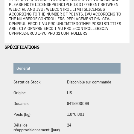
PLEASE NOTE LICENSEPRINCIPLE IS DIFFERENT BETWEEN
WEBCTRL AND IVU : WEBCONTROL LIMITSLICENSES
ACCORDING TO THE NUMBER OF POINTS, IVU ACCORDING TO
THE NUMBEROF CONTROLLERS. REPLACEMENT P/N: CIV-
OPNPRUL-ERCD I-VU PRO UNLIMITEDOTHER POSSIBILITIES
ARE : CIV-OPNPR5-ERCD I-VU PRO 5 CONTROLLERSCIV-
OPNPR32-ERCD I-VU PRO 32 CONTROLLERS
SPÉCIFICATIONS
General
Statut de Stock
Disponible sur commande
Origine
US
Douanes
8415900099
Poids (kg)
1.0*0.001
Délai de
24
réapprovisionnement (jour)