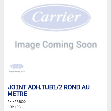
JOINT ADH.TUB1/2 ROND AU
METRE
PN
HP78800
UDM :
PC