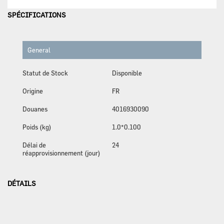
SPÉCIFICATIONS
General
Statut de Stock
Disponible
Origine
FR
Douanes
4016930090
Poids (kg)
1.0*0.100
Délai de
24
réapprovisionnement (jour)
DÉTAILS