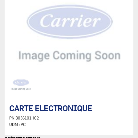
CARTE ELECTRONIQUE
PN
B036101H02
UDM :
PC