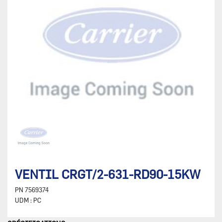
VENTIL CRGT/2-631-RD90-15KW
PN
7569374
UDM :
PC