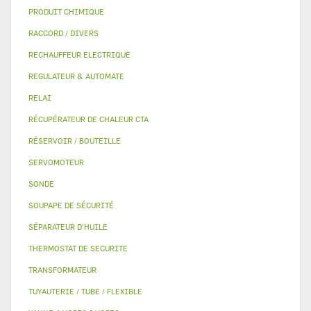
PRODUIT CHIMIQUE
RACCORD / DIVERS
RECHAUFFEUR ELECTRIQUE
REGULATEUR & AUTOMATE
RELAI
RÉCUPÉRATEUR DE CHALEUR CTA
RÉSERVOIR / BOUTEILLE
SERVOMOTEUR
SONDE
SOUPAPE DE SÉCURITÉ
SÉPARATEUR D'HUILE
THERMOSTAT DE SECURITE
TRANSFORMATEUR
TUYAUTERIE / TUBE / FLEXIBLE