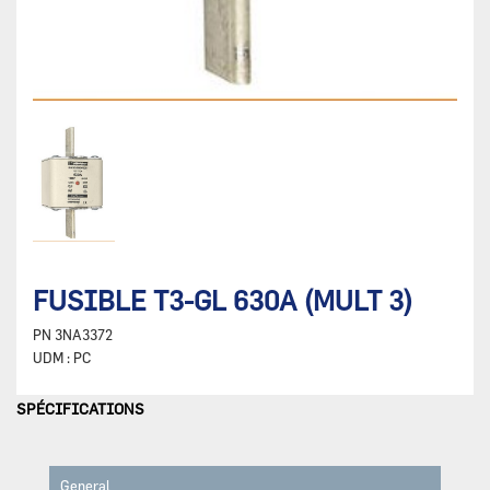
FUSIBLE T3-GL 630A (MULT 3)
PN
3NA3372
UDM :
PC
SPÉCIFICATIONS
General