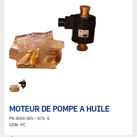
MOTEUR DE POMPE A HUILE
PN
30GX-505---673--S
UDM :
PC