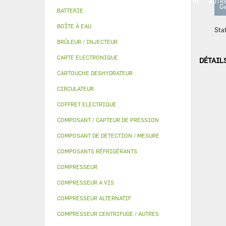
PIECE MODULINE
KITS QUALITÉ
MANOMETRE
AUTR
Ge
BATTERIE
BOÎTE À EAU
Sta
BRÛLEUR / INJECTEUR
CARTE ELECTRONIQUE
DÉTAIL
CARTOUCHE DESHYDRATEUR
CIRCULATEUR
COFFRET ELECTRIQUE
COMPOSANT / CAPTEUR DE PRESSION
COMPOSANT DE DETECTION / MESURE
COMPOSANTS RÉFRIGÉRANTS
COMPRESSEUR
COMPRESSEUR A VIS
COMPRESSEUR ALTERNATIF
COMPRESSEUR CENTRIFUGE / AUTRES