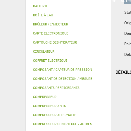
PIECE MODULINE
KITS QUALITÉ
MANOMETRE
AUTR
BATTERIE
Sta
BOÎTE À EAU
Orig
BRÛLEUR / INJECTEUR
Dou
CARTE ELECTRONIQUE
CARTOUCHE DESHYDRATEUR
Poid
CIRCULATEUR
Dél
COFFRET ELECTRIQUE
COMPOSANT / CAPTEUR DE PRESSION
DÉTAIL
COMPOSANT DE DETECTION / MESURE
COMPOSANTS RÉFRIGÉRANTS
COMPRESSEUR
COMPRESSEUR A VIS
COMPRESSEUR ALTERNATIF
COMPRESSEUR CENTRIFUGE / AUTRES