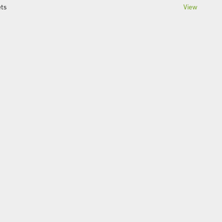
ts
View