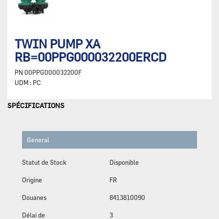
TWIN PUMP XA
RB=00PPG000032200ERCD
PN
00PPG000032200F
UDM :
PC
SPÉCIFICATIONS
General
Statut de Stock
Disponible
Origine
FR
Douanes
8413810090
Délai de
3