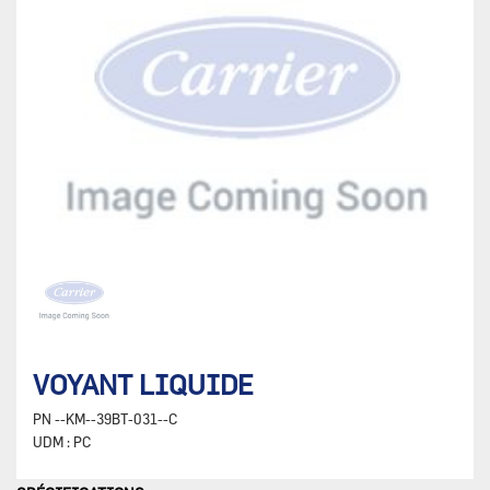
VOYANT LIQUIDE
PN
--KM--39BT-031--C
UDM :
PC