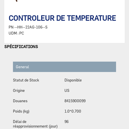
CONTROLEUR DE TEMPERATURE
PN
--HH--22AG-106--S
UDM :
PC
SPÉCIFICATIONS
General
Statut de Stock
Disponible
Origine
US
Douanes
8415900099
Poids (kg)
1.0*0.700
Délai de
96
réapprovisionnement (jour)