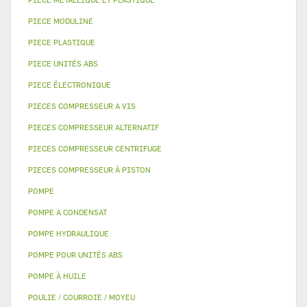
PIECE MODULINE
PIECE PLASTIQUE
PIECE UNITÉS ABS
PIECE ÉLECTRONIQUE
PIECES COMPRESSEUR A VIS
PIECES COMPRESSEUR ALTERNATIF
PIECES COMPRESSEUR CENTRIFUGE
PIECES COMPRESSEUR À PISTON
POMPE
POMPE A CONDENSAT
POMPE HYDRAULIQUE
POMPE POUR UNITÉS ABS
POMPE À HUILE
POULIE / COURROIE / MOYEU