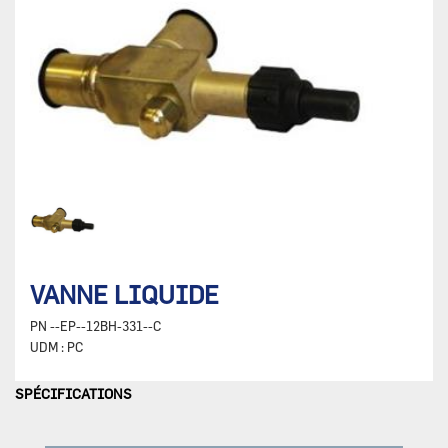
VANNE LIQUIDE
PN
--EP--12BH-331--C
UDM :
PC
SPÉCIFICATIONS