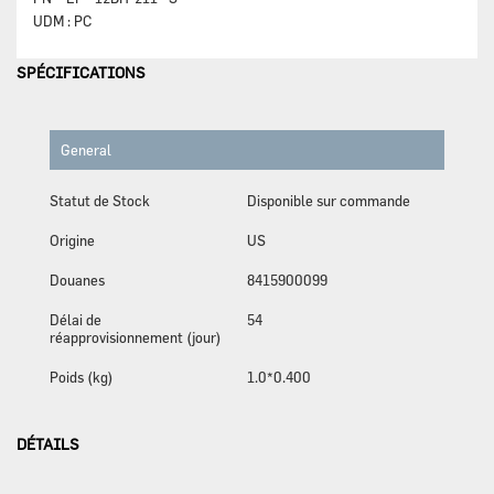
UDM :
PC
SPÉCIFICATIONS
General
Statut de Stock
Disponible sur commande
Origine
US
Douanes
8415900099
Délai de
54
réapprovisionnement (jour)
Poids (kg)
1.0*0.400
DÉTAILS