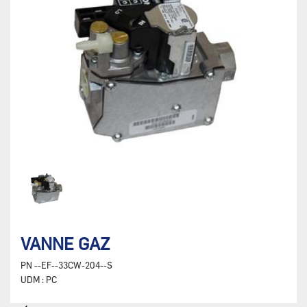
VANNE GAZ
PN
--EF--33CW-204--S
UDM :
PC