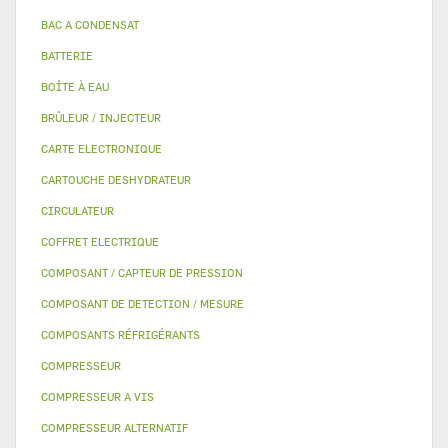
BAC A CONDENSAT
BATTERIE
BOÎTE À EAU
BRÛLEUR / INJECTEUR
CARTE ELECTRONIQUE
CARTOUCHE DESHYDRATEUR
CIRCULATEUR
COFFRET ELECTRIQUE
COMPOSANT / CAPTEUR DE PRESSION
COMPOSANT DE DETECTION / MESURE
COMPOSANTS RÉFRIGÉRANTS
COMPRESSEUR
COMPRESSEUR A VIS
COMPRESSEUR ALTERNATIF