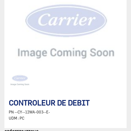
CONTROLEUR DE DEBIT
PN
--CY--12WA-003--E-
UDM :
PC