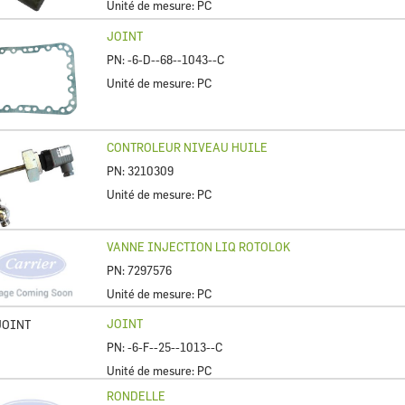
Unité de mesure:
PC
JOINT
PN:
-6-D--68--1043--C
Unité de mesure:
PC
CONTROLEUR NIVEAU HUILE
PN:
3210309
Unité de mesure:
PC
VANNE INJECTION LIQ ROTOLOK
PN:
7297576
Unité de mesure:
PC
JOINT
PN:
-6-F--25--1013--C
Unité de mesure:
PC
RONDELLE