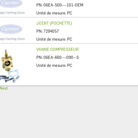
PN:
06EA-500---101-OEM
Unité de mesure:
PC
JOINT (POCHETTE)
PN:
7294057
Unité de mesure:
PC
VANNE COMPRESSEUR
PN:
06EA-660---090--S
Unité de mesure:
PC
Next