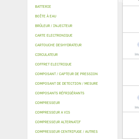
PIECE MODULINE
KITS QUALITÉ
MANOMETRE
AUTR
BATTERIE
BOÎTE À EAU
BRÛLEUR / INJECTEUR
CARTE ELECTRONIQUE
CARTOUCHE DESHYDRATEUR
CIRCULATEUR
COFFRET ELECTRIQUE
COMPOSANT / CAPTEUR DE PRESSION
COMPOSANT DE DETECTION / MESURE
COMPOSANTS RÉFRIGÉRANTS
COMPRESSEUR
COMPRESSEUR A VIS
COMPRESSEUR ALTERNATIF
COMPRESSEUR CENTRIFUGE / AUTRES