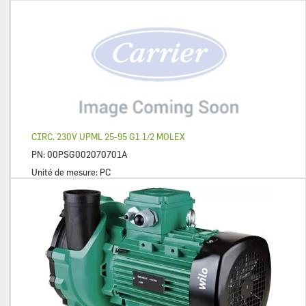
CIRC. 230V UPML 25-95 G1 1/2 MOLEX
PN:
00PSG002070701A
Unité de mesure:
PC