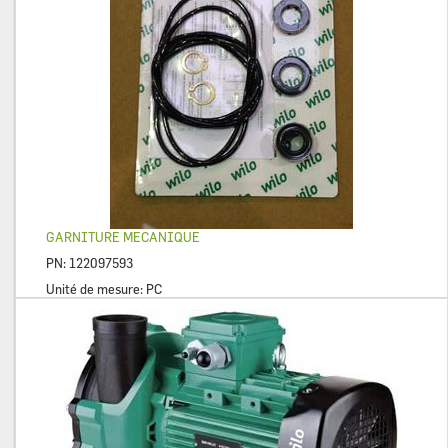
GARNITURE MECANIQUE
PN:
122097593
Unité de mesure:
PC