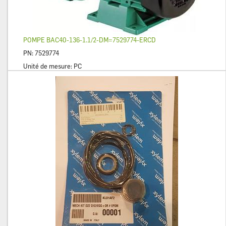
POMPE BAC40-136-1.1/2-DM=7529774-ERCD
PN:
7529774
Unité de mesure:
PC