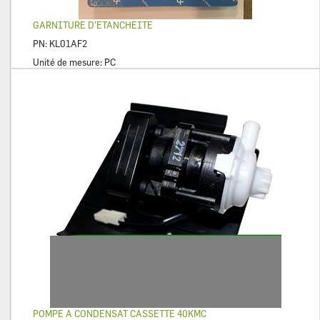
GARNITURE D’ETANCHEITE
PN:
KL01AF2
Unité de mesure:
PC
POMPE A CONDENSAT CASSETTE 40KMC