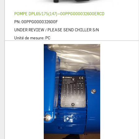
POMPE DPL65/175(147)=00PPG000032600ERCD
PN:
00PPG000032600F
UNDER REVIEW / PLEASE SEND CHILLER S/N
Unité de mesure:
PC