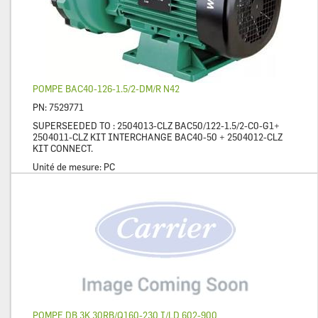
POMPE BAC40-126-1.5/2-DM/R N42
PN:
7529771
SUPERSEEDED TO : 2504013-CLZ BAC50/122-1.5/2-C0-G1+
2504011-CLZ KIT INTERCHANGE BAC40-50 + 2504012-CLZ
KIT CONNECT.
Unité de mesure:
PC
POMPE DB 3K 30RB/Q160-230 I/LD 602-900