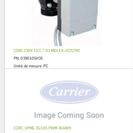
CIRC.230V 15/1-7 G1 MOLEX=4232742
PN:
0390105H35
Unité de mesure:
PC
CIRC. UPML 25/105 PWM 30AWH