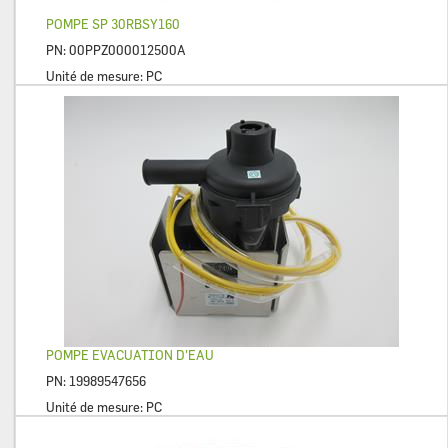
POMPE SP 30RBSY160
PN:
00PPZ000012500A
Unité de mesure:
PC
POMPE EVACUATION D'EAU
PN:
19989547656
Unité de mesure:
PC