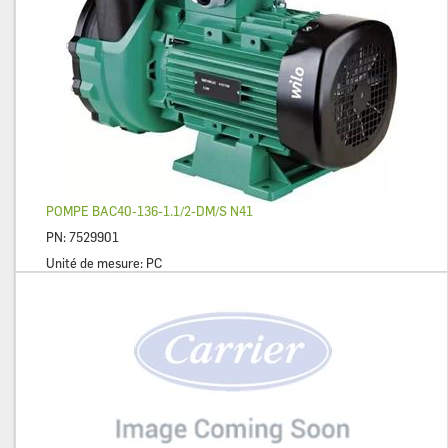
POMPE BAC40-136-1.1/2-DM/S N41
PN:
7529901
Unité de mesure:
PC