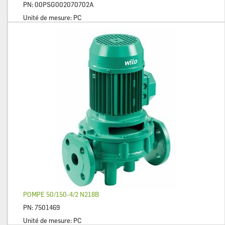
PN:
00PSG002070702A
Unité de mesure:
PC
POMPE 50/150-4/2 N218B
PN:
7501469
Unité de mesure:
PC