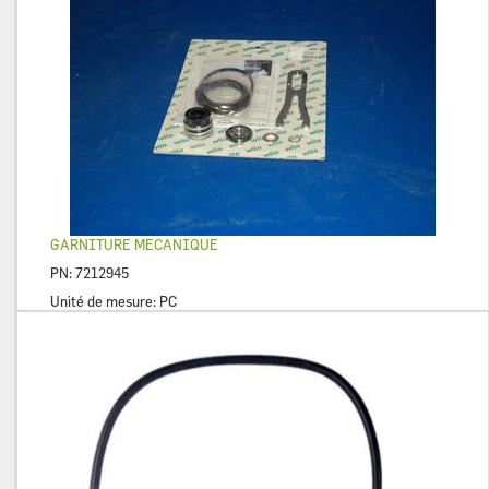
GARNITURE MECANIQUE
PN:
7212945
Unité de mesure:
PC