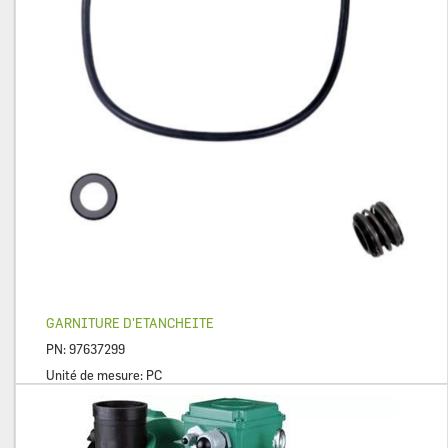
GARNITURE D'ETANCHEITE
PN:
97637299
Unité de mesure:
PC