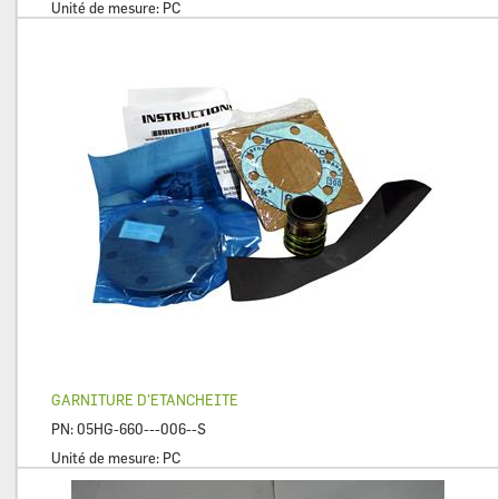
Unité de mesure:
PC
GARNITURE D'ETANCHEITE
PN:
05HG-660---006--S
Unité de mesure:
PC