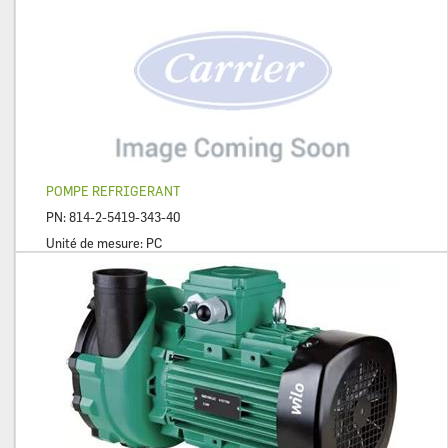
POMPE REFRIGERANT
PN:
814-2-5419-343-40
Unité de mesure:
PC