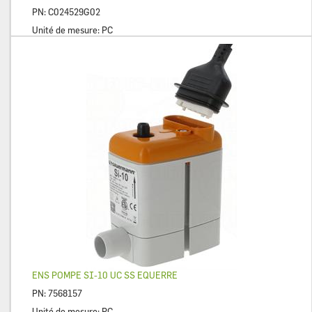
PN:
C024529G02
Unité de mesure:
PC
ENS POMPE SI-10 UC SS EQUERRE
PN:
7568157
Unité de mesure:
PC