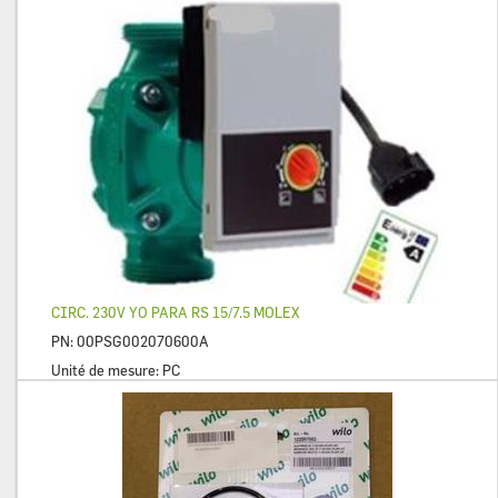
CIRC. 230V YO PARA RS 15/7.5 MOLEX
PN:
00PSG002070600A
Unité de mesure:
PC