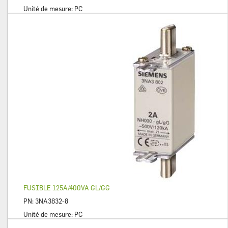
Unité de mesure:
PC
FUSIBLE 125A/400VA GL/GG
PN:
3NA3832-8
Unité de mesure:
PC