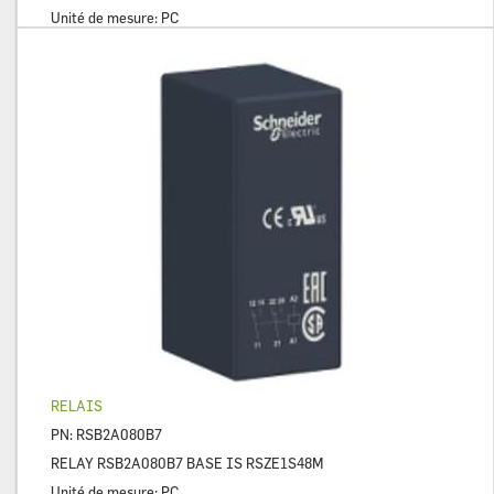
Unité de mesure:
PC
RELAIS
PN:
RSB2A080B7
RELAY RSB2A080B7 BASE IS RSZE1S48M
Unité de mesure:
PC