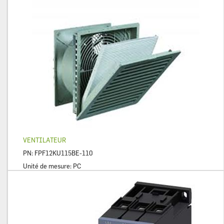
VENTILATEUR
PN:
FPF12KU115BE-110
Unité de mesure:
PC