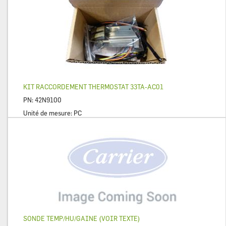
KIT RACCORDEMENT THERMOSTAT 33TA-AC01
PN:
42N9100
Unité de mesure:
PC
SONDE TEMP/HU/GAINE (VOIR TEXTE)