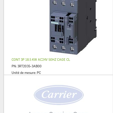
CONT 3P 18.5 KW AC24V 50HZ CAGE CL
PN:
3RT2035-3AB00
Unité de mesure:
PC