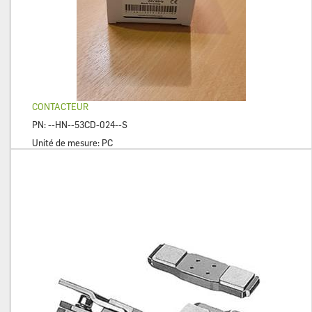
CONTACTEUR
PN:
--HN--53CD-024--S
Unité de mesure:
PC