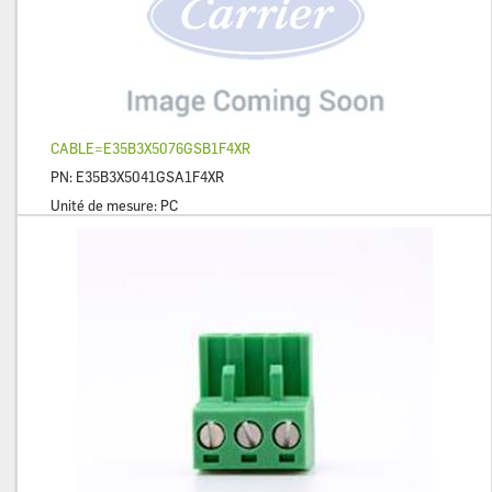
CABLE=E35B3X5076GSB1F4XR
PN:
E35B3X5041GSA1F4XR
Unité de mesure:
PC