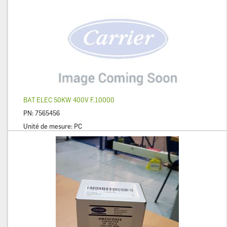
BAT ELEC 50KW 400V F.10000
PN:
7565456
Unité de mesure:
PC