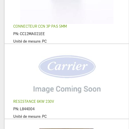
CONNECTEUR CCN 3P PAS 5MM
PN:
CC12MA021EE
Unité de mesure:
PC
RESISTANCE 6KW 230V
PN:
L844004
Unité de mesure:
PC