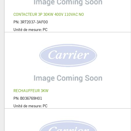
CONTACTEUR 3P 30KW 400V 110VAC NO
PN:
3RT2037-3AF00
Unité de mesure:
PC
RECHAUFFEUR 3KW
PN:
B036769H01
Unité de mesure:
PC