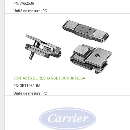
PN:
7462536
Unité de mesure:
PC
CONTACTS DE RECHANGE POUR 3RT1054
PN:
3RT1954-6A
Unité de mesure:
PC