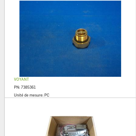
VOYANT
PN:
7385361
Unité de mesure:
PC