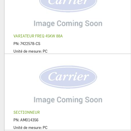
VARIATEUR FREQ 45KW 88A
PN:
7422578-CS
Unité de mesure:
PC
SECTIONNEUR
PN:
AM014356
Unité de mesure:
PC