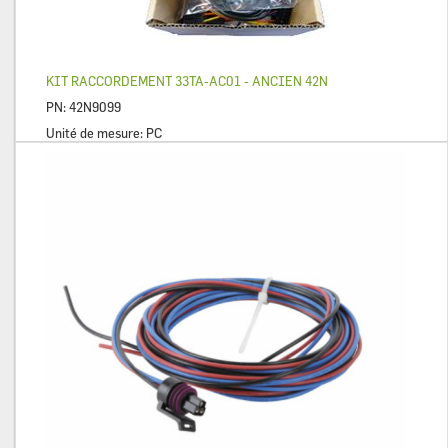
KIT RACCORDEMENT 33TA-AC01 - ANCIEN 42N
PN:
42N9099
Unité de mesure:
PC