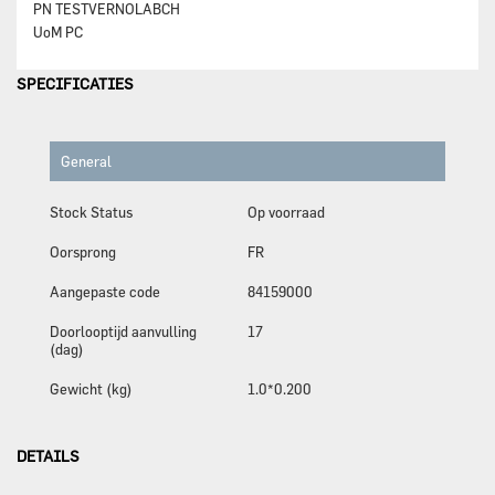
PN
TESTVERNOLABCH
UoM
PC
SPECIFICATIES
General
Stock Status
Op voorraad
Oorsprong
FR
Aangepaste code
84159000
Doorlooptijd aanvulling
17
(dag)
Gewicht (kg)
1.0*0.200
DETAILS