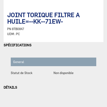
JOINT TORIQUE FILTRE A
HUILE=--KK--71EW-
PN
8TB0847
UDM :
PC
SPÉCIFICATIONS
General
Statut de Stock
Non disponible
DÉTAILS