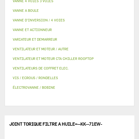
VANNE 4 VOIES 3 VOIES
VANNE A BOULE
VANNE D’INVERSION / 4 VOIES
VANNE ET ACTIONNEUR
VARIATEUR ET DEMARREUR
VENTILATEUR ET MOTEUR / AUTRE
VENTILATEUR ET MOTEUR CTA CHILLER ROOFTOP
VENTILATEURS DE COFFRET ELEC.
VIS / ECROUS / RONDELLES
ÉLECTROVANNE / BOBINE
JOINT TORIQUE FILTRE A HUILE=--KK--71EW-