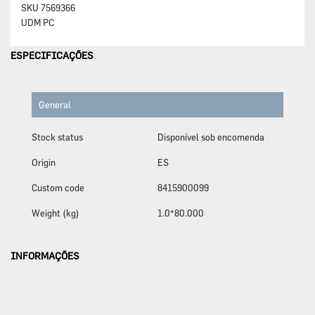
SKU
7569366
UDM
PC
ESPECIFICAÇÕES
General
Stock status
Disponível sob encomenda
Origin
ES
Custom code
8415900099
Weight (kg)
1.0*80.000
INFORMAÇÕES