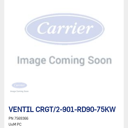
VENTIL CRGT/2-901-RD90-75KW
PN
7569366
UoM
PC