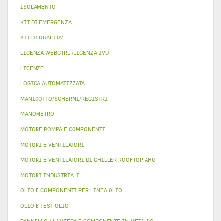
ISOLAMENTO
KIT DI EMERGENZA
KIT DI QUALITA'
LICENZA WEBCTRL /LICENZA IVU
LICENZE
LOGICA AUTOMATIZZATA
MANICOTTO/SCHERMI/REGISTRI
MANOMETRO
MOTORE POMPA E COMPONENTI
MOTORI E VENTILATORI
MOTORI E VENTILATORI DI CHILLER ROOFTOP AHU
MOTORI INDUSTRIALI
OLIO E COMPONENTI PER LINEA OLIO
OLIO E TEST OLIO
PANNELLO / LAMIERA E COMPONENTE IN METALLO