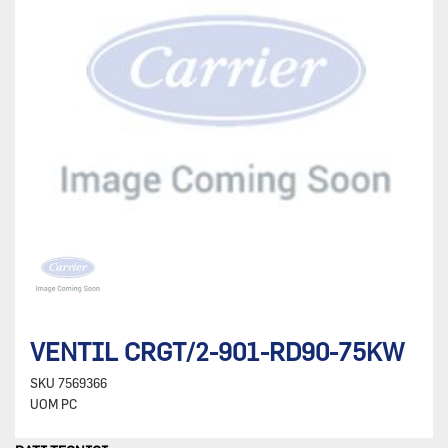
VENTIL CRGT/2-901-RD90-75KW
SKU
7569366
UOM
PC