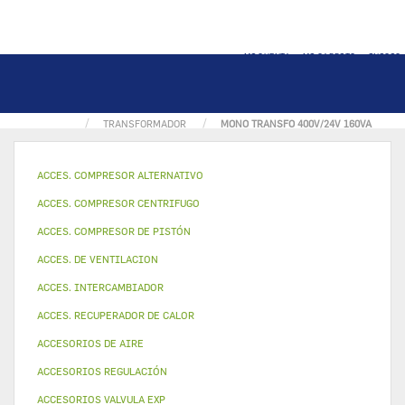
MI CUENTA
MI CARRITO
INICIO
PÁGINA INICIAL
PIEZA ELECTRICA
TRANSFORMADOR
MONO TRANSFO 400V/24V 160VA
ACCES. COMPRESOR ALTERNATIVO
ACCES. COMPRESOR CENTRIFUGO
ACCES. COMPRESOR DE PISTÓN
ACCES. DE VENTILACION
ACCES. INTERCAMBIADOR
ACCES. RECUPERADOR DE CALOR
ACCESORIOS DE AIRE
ACCESORIOS REGULACIÓN
ACCESORIOS VALVULA EXP