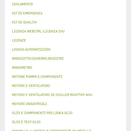
ISOLAMENTO
KIT DI EMERGENZA
KIT DI QUALITA'
LICENZA WEBCTRL /LICENZA IVU
LICENZE
LOGICA AUTOMATIZZATA
MANICOTTO/SCHERMI/REGISTRI
MANOMETRO
MOTORE POMPA E COMPONENTI
MOTORI E VENTILATORI
MOTORI E VENTILATORI DI CHILLER ROOFTOP AHU
MOTORI INDUSTRIALI
OLIO E COMPONENTI PER LINEA OLIO
OLIO E TEST OLIO
PANNELLO / LAMIERA E COMPONENTE IN METALLO