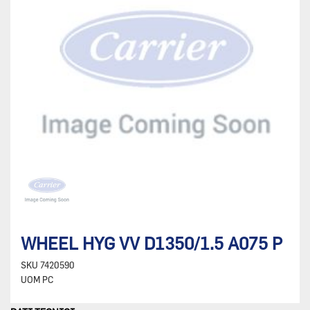
WHEEL HYG VV D1350/1.5 A075 P
SKU
7420590
UOM
PC