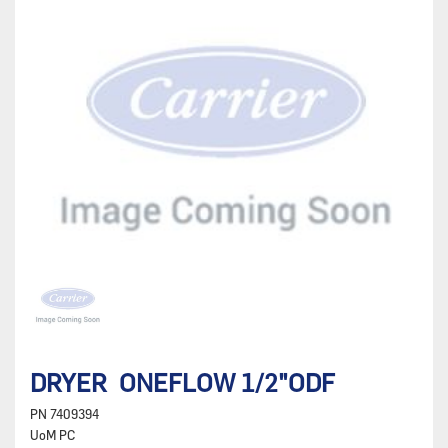
DRYER ONEFLOW 1/2"ODF
PN
7409394
UoM
PC