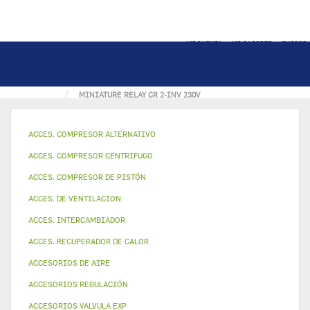
MI CUENTA
MI CARRITO
INICIO
PÁGINA INICIAL
PIEZA ELECTRICA
MINIATURE RELAY CR 2-INV 230V
ACCES. COMPRESOR ALTERNATIVO
ACCES. COMPRESOR CENTRIFUGO
ACCES. COMPRESOR DE PISTÓN
ACCES. DE VENTILACION
ACCES. INTERCAMBIADOR
ACCES. RECUPERADOR DE CALOR
ACCESORIOS DE AIRE
ACCESORIOS REGULACIÓN
ACCESORIOS VALVULA EXP