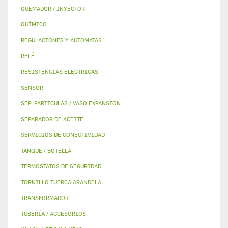
QUEMADOR / INYECTOR
QUÍMICO
REGULACIONES Y AUTOMATAS
RELÉ
RESISTENCIAS ELECTRICAS
SENSOR
SEP. PARTICULAS / VASO EXPANSION
SEPARADOR DE ACEITE
SERVICIOS DE CONECTIVIDAD
TANQUE / BOTELLA
TERMOSTATOS DE SEGURIDAD
TORNILLO TUERCA ARANDELA
TRANSFORMADOR
TUBERÍA / ACCESORIOS