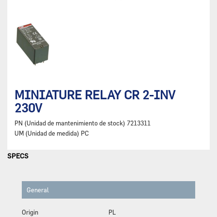
MINIATURE RELAY CR 2-INV
230V
PN (Unidad de mantenimiento de stock)
7213311
UM (Unidad de medida)
PC
SPECS
General
Origin
PL