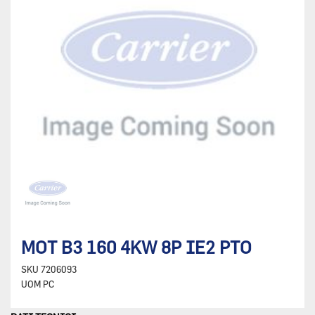
MOT B3 160 4KW 8P IE2 PTO
SKU
7206093
UOM
PC