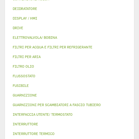
DEIDRATATORE
DISPLAY / HMI
DRIVE
ELETTROVALVOLA/ BOBINA
FILTRI PER ACQUA E FILTRI PER REFRIGERANTE
FILTRI PER ARIA
FILTRO OLIO
FLUSSOSTATO
FUSIBILE
GUARNIZIONE
GUARNIZIONI PER SCAMBIATORI A FASCIO TUBIERO
INTERFACCIA UTENTE/ TERMOSTATO
INTERRUTTORE
INTERRUTTORE TERMICO