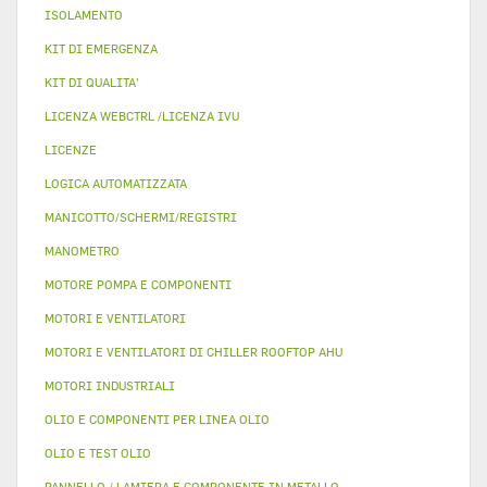
ISOLAMENTO
KIT DI EMERGENZA
KIT DI QUALITA'
LICENZA WEBCTRL /LICENZA IVU
LICENZE
LOGICA AUTOMATIZZATA
MANICOTTO/SCHERMI/REGISTRI
MANOMETRO
MOTORE POMPA E COMPONENTI
MOTORI E VENTILATORI
MOTORI E VENTILATORI DI CHILLER ROOFTOP AHU
MOTORI INDUSTRIALI
OLIO E COMPONENTI PER LINEA OLIO
OLIO E TEST OLIO
PANNELLO / LAMIERA E COMPONENTE IN METALLO