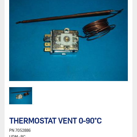
THERMOSTAT VENT 0-90°C
PN
7052886
UDM :
PC