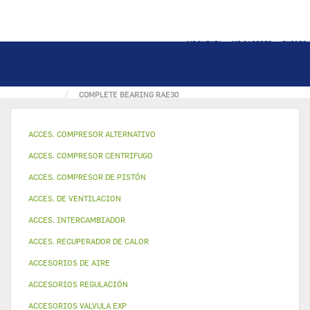
MI CUENTA
MI CARRITO
INICIO
PÁGINA INICIAL
VENTILADOR Y MOTOR
COMPLETE BEARING RAE30
ACCES. COMPRESOR ALTERNATIVO
ACCES. COMPRESOR CENTRIFUGO
ACCES. COMPRESOR DE PISTÓN
ACCES. DE VENTILACION
ACCES. INTERCAMBIADOR
ACCES. RECUPERADOR DE CALOR
ACCESORIOS DE AIRE
ACCESORIOS REGULACIÓN
ACCESORIOS VALVULA EXP