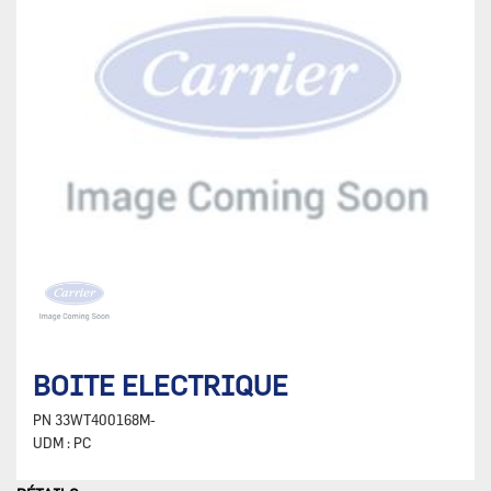
BOITE ELECTRIQUE
PN
33WT400168M-
UDM :
PC