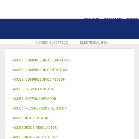
MI CUENTA
MI CARRITO
INICIO
PÁGINA INICIAL
PIEZA ELECTRICA
CUADRO ELECTRICO
ELECTRICAL BOX
ACCES. COMPRESOR ALTERNATIVO
ACCES. COMPRESOR CENTRIFUGO
ACCES. COMPRESOR DE PISTÓN
ACCES. DE VENTILACION
ACCES. INTERCAMBIADOR
ACCES. RECUPERADOR DE CALOR
ACCESORIOS DE AIRE
ACCESORIOS REGULACIÓN
ACCESORIOS VALVULA EXP