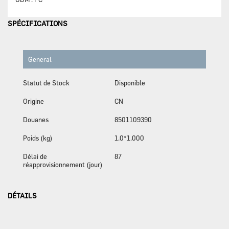
SPÉCIFICATIONS
General
Statut de Stock
Disponible
Origine
CN
Douanes
8501109390
Poids (kg)
1.0*1.000
Délai de
87
réapprovisionnement (jour)
DÉTAILS