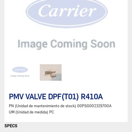
PMV VALVE DPF(T01) R410A
PN (Unidad de mantenimiento de stock)
00PSG002329700A
UM (Unidad de medida)
PC
SPECS