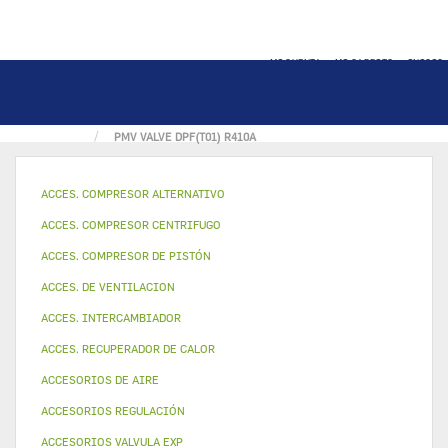
MI CUENTA
MI CARRITO
INICIO
PÁGINA INICIAL
COMPONENTES FRIGORIFICOS
PMV VALVE DPF(T01) R410A
ACCES. COMPRESOR ALTERNATIVO
ACCES. COMPRESOR CENTRIFUGO
ACCES. COMPRESOR DE PISTÓN
ACCES. DE VENTILACION
ACCES. INTERCAMBIADOR
ACCES. RECUPERADOR DE CALOR
ACCESORIOS DE AIRE
ACCESORIOS REGULACIÓN
ACCESORIOS VALVULA EXP