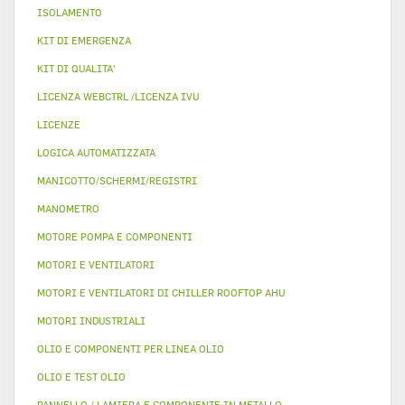
ISOLAMENTO
KIT DI EMERGENZA
KIT DI QUALITA'
LICENZA WEBCTRL /LICENZA IVU
LICENZE
LOGICA AUTOMATIZZATA
MANICOTTO/SCHERMI/REGISTRI
MANOMETRO
MOTORE POMPA E COMPONENTI
MOTORI E VENTILATORI
MOTORI E VENTILATORI DI CHILLER ROOFTOP AHU
MOTORI INDUSTRIALI
OLIO E COMPONENTI PER LINEA OLIO
OLIO E TEST OLIO
PANNELLO / LAMIERA E COMPONENTE IN METALLO