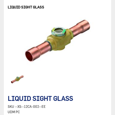
LIQUID SIGHT GLASS
LIQUID SIGHT GLASS
SKU
--XS--12CA-002--EE
UDM
PC